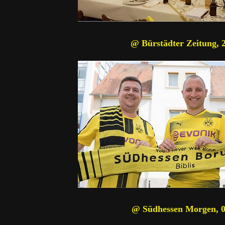
@ Bürstädter Zeitung, 2
@ Südhessen Morgen, 0