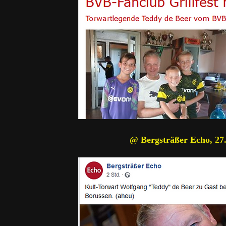
@ Bergsträßer Echo, 27