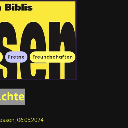
e
Presse
Freundschaften
ichte
ssen, 06.05.2024