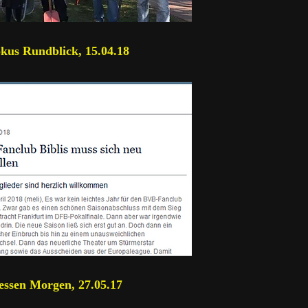
kus Rundblick, 15.04.18
ssen Morgen, 27.05.17