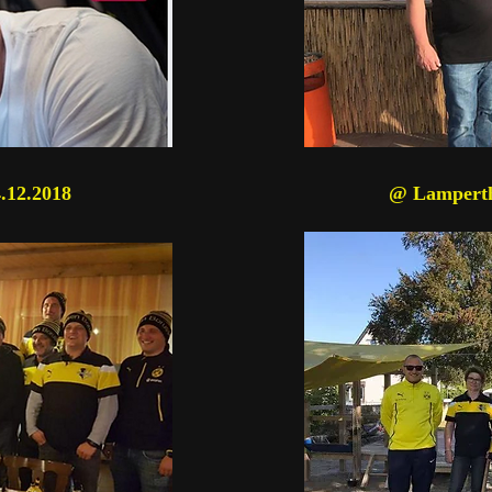
.12.2018
@ Lamperth