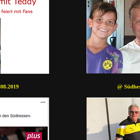
.08.2019
@ Südhes