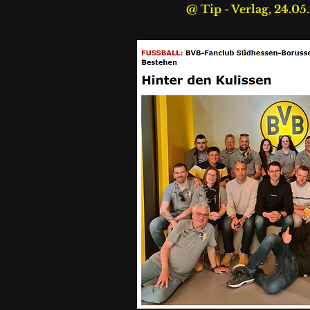
@ Tip - Verlag, 24.05