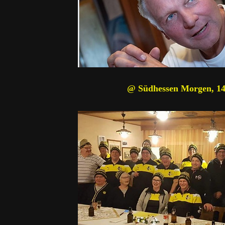
@ Südhessen Morgen, 14