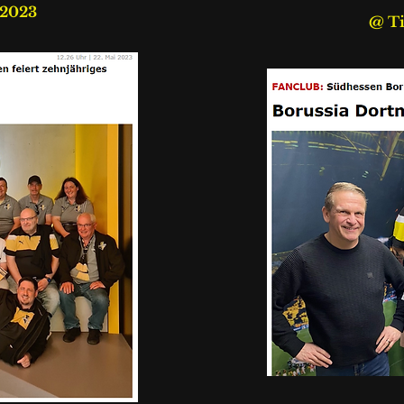
.2023
@ Ti