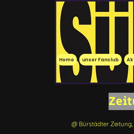
Home
unser Fanclub
Ak
Zeit
@ Bürstädter Zeitung, 